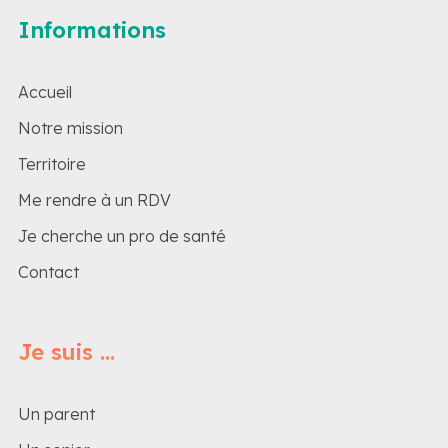
Informations
Accueil
Notre mission
Territoire
Me rendre à un RDV
Je cherche un pro de santé
Contact
Je suis ...
Un parent