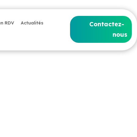
un RDV
Actualités
Contactez-
nous