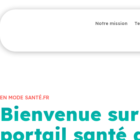
Notre mission
Te
EN MODE SANTÉ.FR
Bienvenue sur
portail santé 