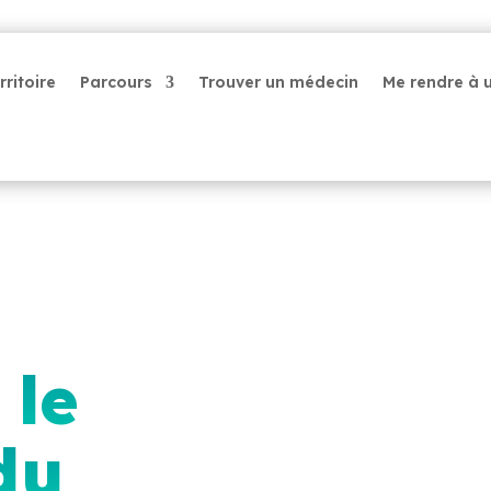
rritoire
Parcours
Trouver un médecin
Me rendre à 
 le
du