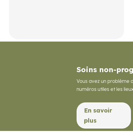
En savoir plus
Soins non-pro
Vous avez un problème de
numéros utiles et les lieu
En savoir
plus