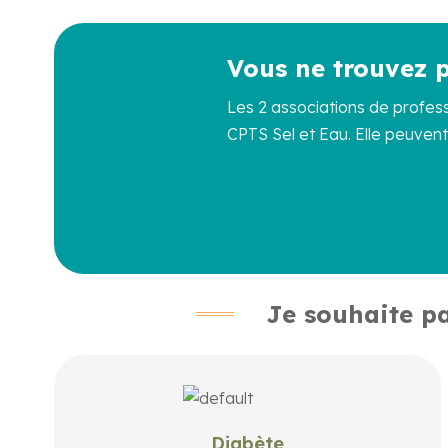
Vous ne trouvez 
Les 2 associations de professi
CPTS Sel et Eau. Elle peuven
Je souhaite pa
Prévention, suivi médical, alimentation adaptée…
retrouvez les services et conseils pour mieux
Diabète