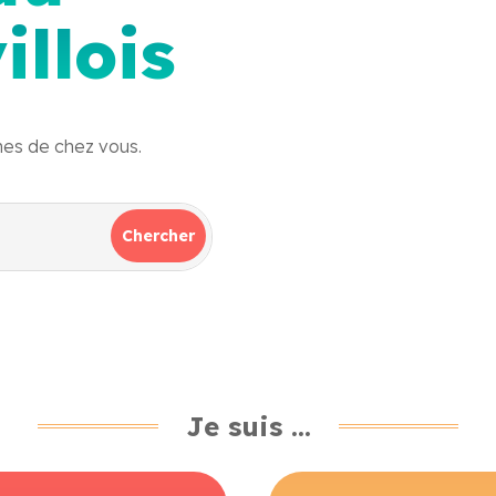
llois
hes de chez vous.
Je suis ...