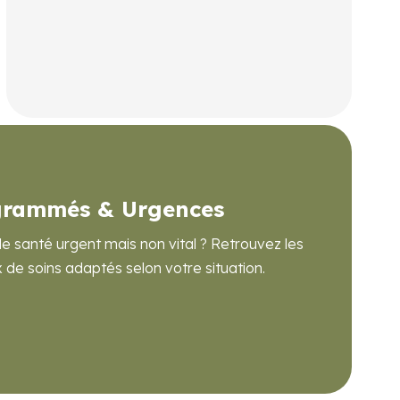
En savoir plus
grammés & Urgences
 santé urgent mais non vital ? Retrouvez les
x de soins adaptés selon votre situation.